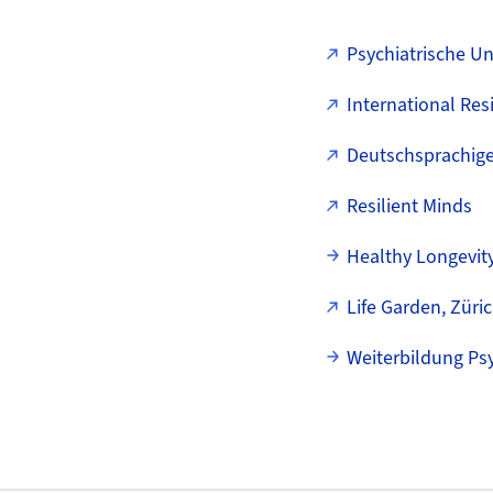
Psychiatrische Uni
International Resi
Deutschsprachige
Resilient Minds
Healthy Longevit
Life Garden, Züri
Weiterbildung Ps