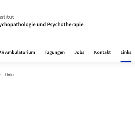
stitut
ychopathologie und Psychotherapie
AR Ambulatorium
Tagungen
Jobs
Kontakt
Links
Links