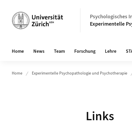
Header
Psychologisches In
Experimentelle Ps
Hauptnavigation
Home
News
Team
Forschung
Lehre
ST
Home
Experimentelle Psychopathologie und Psychotherapie
Links