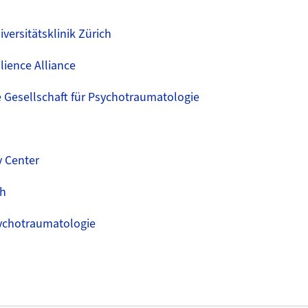
versitätsklinik Zürich
lience Alliance
 Gesellschaft für Psychotraumatologie
y Center
ch
ychotraumatologie