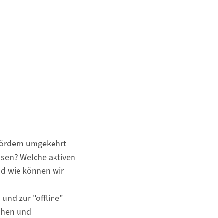
fördern umgekehrt
ssen? Welche aktiven
nd wie können wir
und zur "offline"
chen und