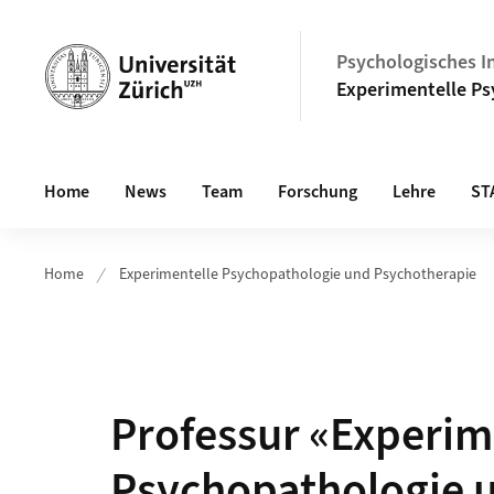
Header
Psychologisches In
Experimentelle Ps
Hauptnavigation
Home
News
Team
Forschung
Lehre
ST
Home
Experimentelle Psychopathologie und Psychotherapie
Professur «Experim
Psychopathologie 