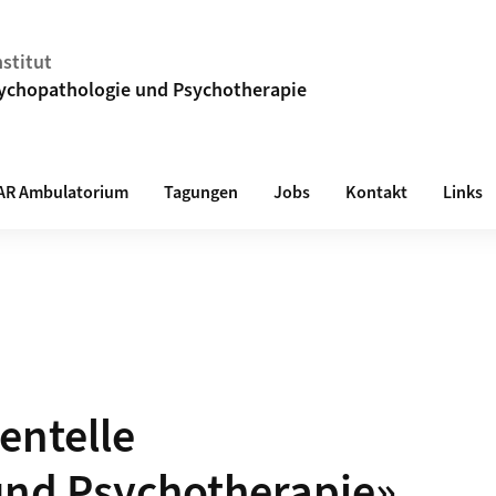
stitut
ychopathologie und Psychotherapie
AR Ambulatorium
Tagungen
Jobs
Kontakt
Links
entelle
und Psychotherapie»