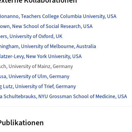
xterne Kollaborationen
Bonanno, Teachers College Columbia University, USA
rown, New School of Social Research, USA
ers, University of Oxford, UK
mingham, University of Melbourne, Australia
alatzer-Levy, New York University, USA
isch, University of Mainz, Germany
assa, University of Ulm, Germany
 Lutz, University of Trief, Germany
ina Schultebrauks, NYU Grossman School of Medicine, USA
Publikationen