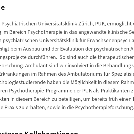
ie
er Psychiatrischen Universitätsklinik Zürich, PUK, ermöglicht
 im Bereich Psychotherapie in das angewandte klinische Se
 psychiatrischen Universitätsklinik für Erwachsenenpsychiat
teiligt beim Ausbau und der Evaluation der psychiatrischen 
ngsprojekte durchführen. So sind auch die therapeutisch
orschung. Ambulant sind wir involviert in die Behandlung 
krankungen im Rahmen des Ambulatoriums für Spezialisie
ychologiestudierende haben die Möglichkeit in diesem Rahm
ren Psychotherapie-Programme der PUK als Praktikanten zu
ten in diesem Bereich zu beteiligen, um bereits früh einen E
 Praxis zu erhalten, sowie in die Psychotherapieforschung.