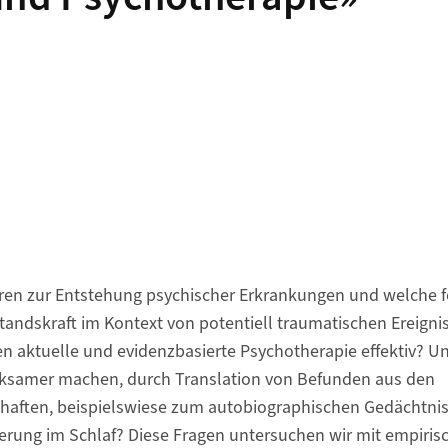
ren zur Entstehung psychischer Erkrankungen und welche 
tandskraft im Kontext von potentiell traumatischen Ereigni
aktuelle und evidenzbasierte Psychotherapie effektiv? U
rksamer machen, durch Translation von Befunden aus den
aften, beispielswiese zum autobiographischen Gedächtnis 
erung im Schlaf? Diese Fragen untersuchen wir mit empiris