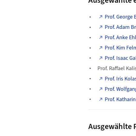
Ausgewählte e
Prof. George 
Prof. Adam B
Prof. Anke Ehl
Prof. Kim Fel
Prof. Isaac G
Prof. Raffael Kal
Prof. Iris Kol
Prof. Wolfgang
Prof. Kathar
Ausgewählte 