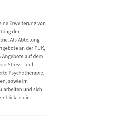
 eine Erweiterung von
tting der
rie. Als Abteilung
Angebote an der PUK,
en Angebote auf dem
von Stress- und
rte Psychotherapie,
en, sowie im
 arbeiten und sich
inblick in die