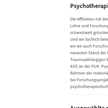
Psychotherap
Die Affiliation mit d
Lehre und Forschung
schweizweit grössten
sind wir fachlich be
wo wir auch Forschu
neuesten Stand der F
Traumaabhängigen Er
ASP, an der PUK. Ps
Rahmen der stationä
bei Forschungsprojek
psychotherapeutische