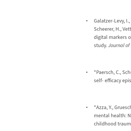
Galatzer-Levy, I.,
Scheerer, H., Vett
digital markers o
study.
Journal of
*Paersch, C., Sch
self- efficacy e
*Azza, Y., Gruesch
mental health: N
childhood trauma