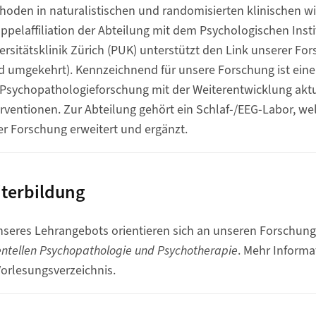
hoden in naturalistischen und randomisierten klinischen w
ppelaffiliation der Abteilung mit dem Psychologischen Insti
ersitätsklinik Zürich (PUK) unterstützt den Link unserer F
nd umgekehrt). Kennzeichnend für unsere Forschung ist ei
 Psychopathologieforschung mit der Weiterentwicklung akt
rventionen. Zur Abteilung gehört ein Schlaf-/EEG-Labor, we
r Forschung erweitert und ergänzt.
terbildung
seres Lehrangebots orientieren sich an unseren Forschung
ntellen Psychopathologie und Psychotherapie
. Mehr Informa
Vorlesungsverzeichnis.