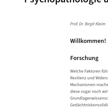
Prof. Dr. Birgit Kleim
Willkommen!
Forschung
Welche Faktoren füh
Resilienz und Widers
Mechanismen machen 
diese sogar noch wi
Grundlagenwissensch
Gedächtniskonsolidi