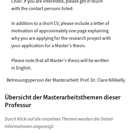
Chair. If you are interested, please get in touch
with the contact persons listed.
In addition to a short CV, please include a letter of
motivation of approximately one page explaining
why you are applying for the research project with
your application for a Master's thesis.
Please note that all Master's thesis will be written
in English.
Betreuungsperson der Masterarbeit:
Prof. Dr. Clare Killikelly
Übersicht der Masterarbeitsthemen dieser
Professur
Durch Klick auf die einzelnen Themen werden die Detail-
Informationen angezeigt.