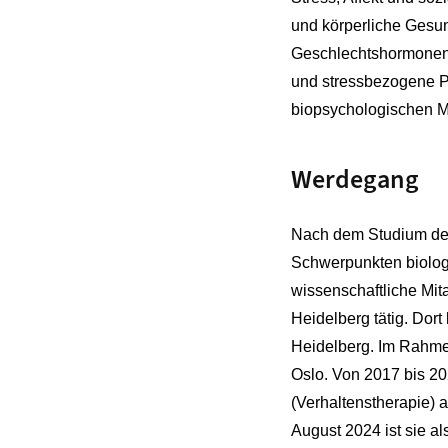
und körperliche Gesun
Geschlechtshormonen 
und stressbezogene Pr
biopsychologischen M
Werdegang
Nach dem Studium der 
Schwerpunkten biolog
wissenschaftliche Mita
Heidelberg tätig. Dort
Heidelberg. Im Rahmen
Oslo. Von 2017 bis 20
(Verhaltenstherapie) 
August 2024 ist sie al