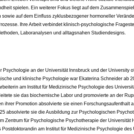
dheit spielen. Ein weiterer Fokus liegt auf dem Zusammenspie
sowie auf dem Einfluss zyklusbezogener hormoneller Verände
ozesse. Ihre Arbeit verbindet klinisch-psychologische Frageste
ethoden, Laboranalysen und alltagsnahen Studiendesigns.
Psychologie an der Universität Innsbruck und der University o
ische und klinische Psychologie war Ekaterina Schneider ab 2
rbeiterin am Institut für Medizinische Psychologie des Universi
 leitete sie das biochemische Labor und promovierte an der Rupr
 ihrer Promotion absolvierte sie einen Forschungsaufenthalt an
25 absolvierte sie die Ausbildung zur Psychologischen Psycho
am Zentrum für Psychologische Psychotherapie der Universität H
s Postdoktorandin am Institut für Medizinische Psychologie des 