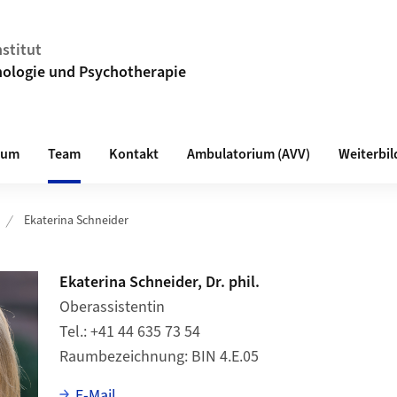
stitut
hologie und Psychotherapie
ium
Team
Kontakt
Ambulatorium (AVV)
Weiterbi
Ekaterina Schneider
Ekaterina Schneider, Dr. phil.
Oberassistentin
Tel.
+41 44 635 73 54
Raumbezeichnung
BIN 4.E.05
E-Mail