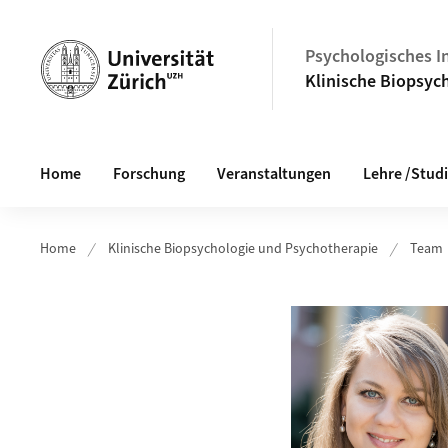
Header
Psychologisches In
Klinische Biopsyc
Hauptnavigation
Home
Forschung
Veranstaltungen
Lehre /Stud
Home
Klinische Biopsychologie und Psychotherapie
Team