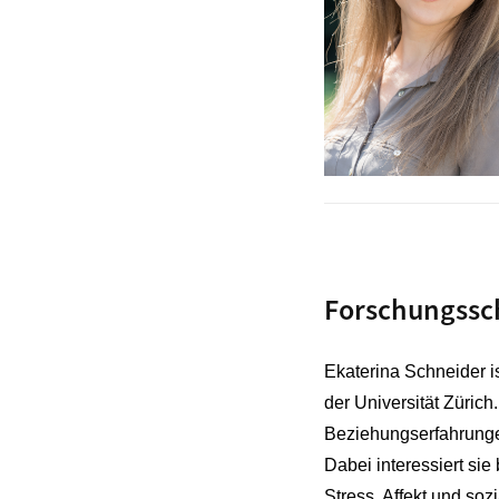
Forschungssc
Ekaterina Schneider i
der Universität Zürich
Beziehungserfahrunge
Dabei interessiert si
Stress, Affekt und soz