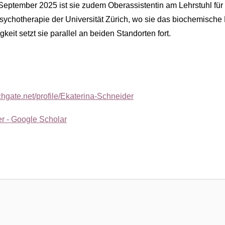
 September 2025 ist sie zudem Oberassistentin am Lehrstuhl für
ychotherapie der Universität Zürich, wo sie das biochemische La
keit setzt sie parallel an beiden Standorten fort.
n
chgate.net/profile/Ekaterina-Schneider
r -
Google Scholar