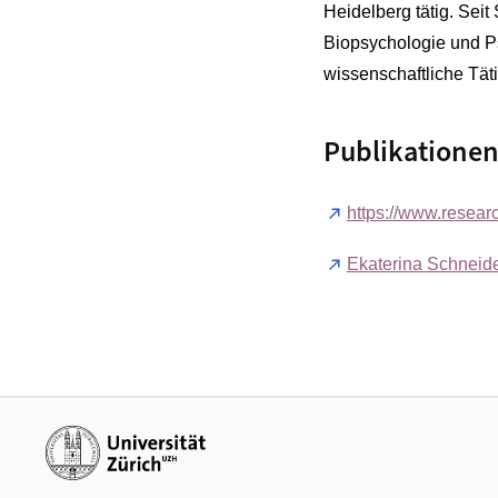
Heidelberg tätig. Seit
Biopsychologie und Ps
wissenschaftliche Tätig
Publikatione
https://www.resear
Ekaterina Schneide
Weiterführende Links