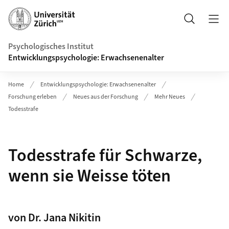
Header
Suche
Psychologisches Institut
Entwicklungspsychologie: Erwachsenenalter
Home
Entwicklungspsychologie: Erwachsenenalter
Forschung erleben
Neues aus der Forschung
Mehr Neues
Todesstrafe
Todesstrafe für Schwarze,
wenn sie Weisse töten
von Dr. Jana Nikitin