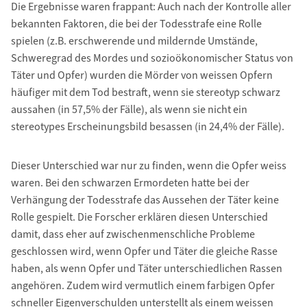
Die Ergebnisse waren frappant: Auch nach der Kontrolle aller
bekannten Faktoren, die bei der Todesstrafe eine Rolle
spielen (z.B. erschwerende und mildernde Umstände,
Schweregrad des Mordes und sozioökonomischer Status von
Täter und Opfer) wurden die Mörder von weissen Opfern
häufiger mit dem Tod bestraft, wenn sie stereotyp schwarz
aussahen (in 57,5% der Fälle), als wenn sie nicht ein
stereotypes Erscheinungsbild besassen (in 24,4% der Fälle).
Dieser Unterschied war nur zu finden, wenn die Opfer weiss
waren. Bei den schwarzen Ermordeten hatte bei der
Verhängung der Todesstrafe das Aussehen der Täter keine
Rolle gespielt. Die Forscher erklären diesen Unterschied
damit, dass eher auf zwischenmenschliche Probleme
geschlossen wird, wenn Opfer und Täter die gleiche Rasse
haben, als wenn Opfer und Täter unterschiedlichen Rassen
angehören. Zudem wird vermutlich einem farbigen Opfer
schneller Eigenverschulden unterstellt als einem weissen