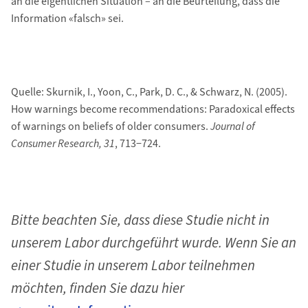
an die eigentlichen Situation – an die Beurteilung, dass die
Information «falsch» sei.
Quelle: Skurnik, I., Yoon, C., Park, D. C., & Schwarz, N. (2005).
How warnings become recommendations: Paradoxical effects
of warnings on beliefs of older consumers.
Journal of
Consumer Research, 31
, 713−724.
Bitte beachten Sie, dass diese Studie nicht in
unserem Labor durchgeführt wurde. Wenn Sie an
einer Studie in unserem Labor teilnehmen
möchten, finden Sie dazu hier