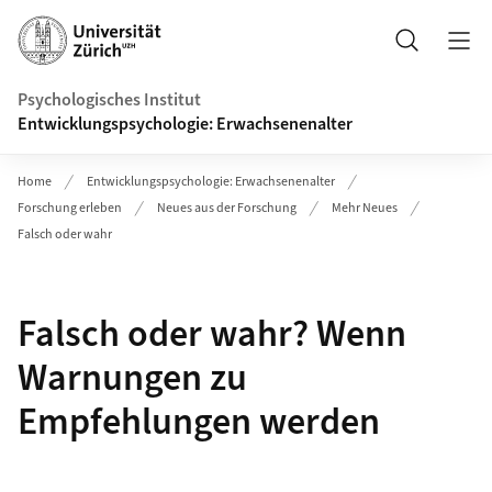
Header
Suche
Psychologisches Institut
Entwicklungspsychologie: Erwachsenenalter
Home
Entwicklungspsychologie: Erwachsenenalter
Forschung erleben
Neues aus der Forschung
Mehr Neues
Falsch oder wahr
Falsch oder wahr? Wenn
Warnungen zu
Empfehlungen werden