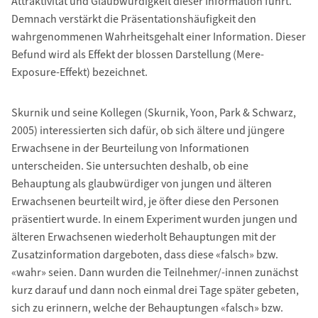
Attraktivität und Glaubwürdigkeit dieser Information führt.
Demnach verstärkt die Präsentationshäufigkeit den
wahrgenommenen Wahrheitsgehalt einer Information. Dieser
Befund wird als Effekt der blossen Darstellung (Mere-
Exposure-Effekt) bezeichnet.
Skurnik und seine Kollegen (Skurnik, Yoon, Park & Schwarz,
2005) interessierten sich dafür, ob sich ältere und jüngere
Erwachsene in der Beurteilung von Informationen
unterscheiden. Sie untersuchten deshalb, ob eine
Behauptung als glaubwürdiger von jungen und älteren
Erwachsenen beurteilt wird, je öfter diese den Personen
präsentiert wurde. In einem Experiment wurden jungen und
älteren Erwachsenen wiederholt Behauptungen mit der
Zusatzinformation dargeboten, dass diese «falsch» bzw.
«wahr» seien. Dann wurden die Teilnehmer/-innen zunächst
kurz darauf und dann noch einmal drei Tage später gebeten,
sich zu erinnern, welche der Behauptungen «falsch» bzw.