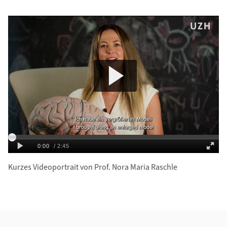
Kurzes Videoportrait von Prof. Nora Maria Raschle