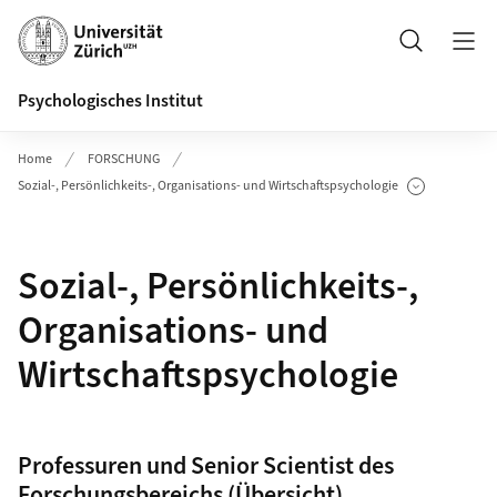
Header
Suche
Psychologisches Institut
Home
FORSCHUNG
Sozial-, Persönlichkeits-, Organisations- und Wirtschaftspsychologie
Unterseiten anzeigen
Sozial-, Persönlichkeits-,
Organisations- und
Wirtschaftspsychologie
Professuren und Senior Scientist des
Forschungsbereichs (Übersicht)