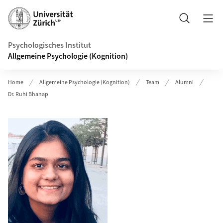
Header
Suche
Psychologisches Institut
Allgemeine Psychologie (Kognition)
Home
Allgemeine Psychologie (Kognition)
Team
Alumni
Dr. Ruhi Bhanap