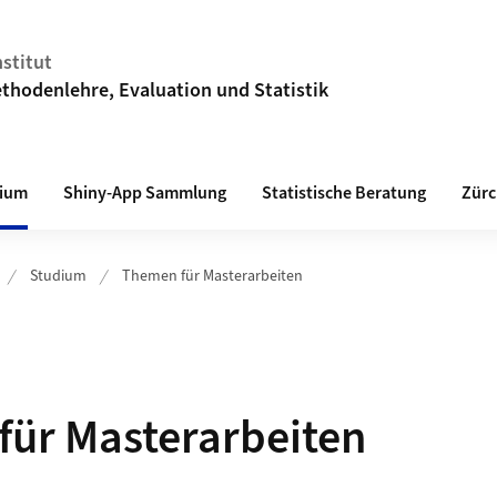
stitut
thodenlehre, Evaluation und Statistik
ium
Shiny-App Sammlung
Statistische Beratung
Zürc
Studium
Themen für Masterarbeiten
ür Masterarbeiten