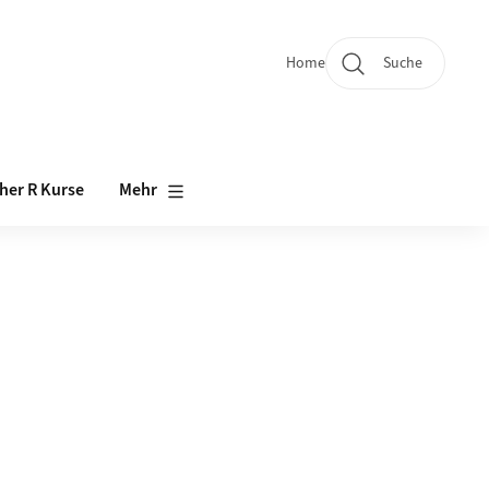
Home
Suche
Quicklinks
her R Kurse
Mehr