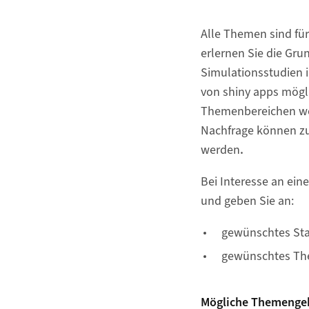
Alle Themen sind fü
erlernen Sie die Gr
Simulationsstudien i
von shiny apps mögli
Themenbereichen wer
Nachfrage können z
werden
.
Bei Interesse an ein
und geben Sie an:
gewünschtes Sta
gewünschtes Th
Mögliche Themenge