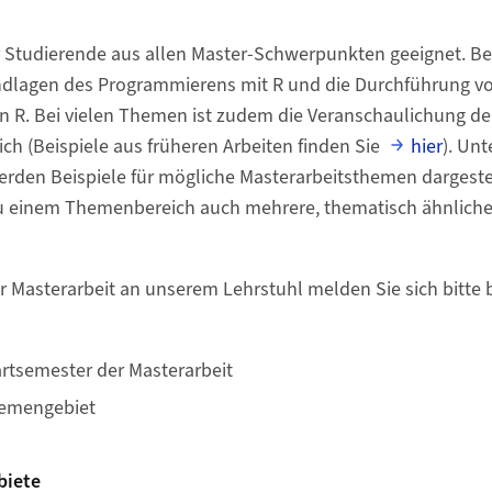
r Studierende aus allen Master-Schwerpunkten geeignet. B
undlagen des Programmierens mit R und die Durchführung v
n R. Bei vielen Themen ist zudem die Veranschaulichung der
ch (Beispiele aus früheren Arbeiten finden Sie
hier
). Un
den Beispiele für mögliche Masterarbeitsthemen dargestel
u einem Themenbereich auch mehrere, thematisch ähnlich
er Masterarbeit an unserem Lehrstuhl melden Sie sich bitte 
rtsemester der Masterarbeit
emengebiet
biete