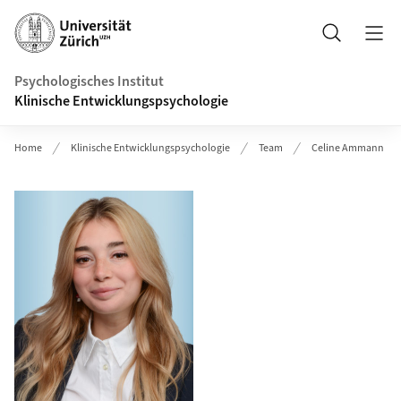
Header
Suche
Psychologisches Institut
Klinische Entwicklungspsychologie
Home
Klinische Entwicklungspsychologie
Team
Celine Ammann